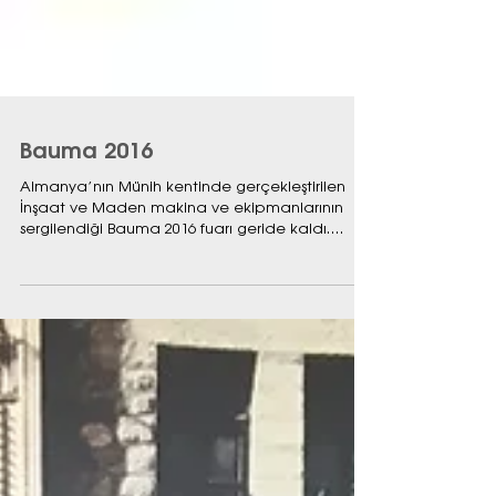
Bauma 2016
Almanya’nın Münih kentinde gerçekleştirilen
İnşaat ve Maden makina ve ekipmanlarının
sergilendiği Bauma 2016 fuarı geride kaldı.
Devasa fuar