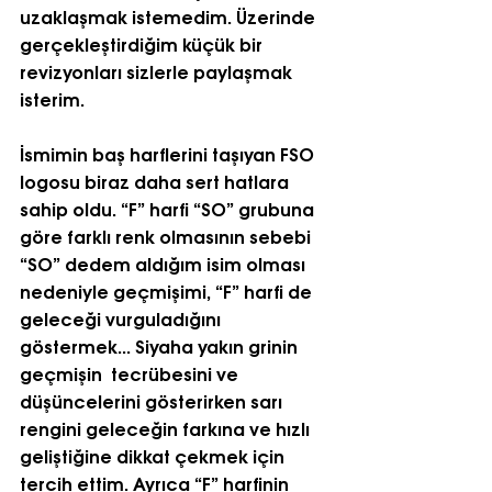
uzaklaşmak istemedim. Üzerinde 
gerçekleştirdiğim küçük bir 
revizyonları sizlerle paylaşmak 
isterim.
İsmimin baş harflerini taşıyan FSO 
logosu biraz daha sert hatlara 
sahip oldu. “F” harfi “SO” grubuna 
göre farklı renk olmasının sebebi 
“SO” dedem aldığım isim olması 
nedeniyle geçmişimi, “F” harfi de 
geleceği vurguladığını 
göstermek... Siyaha yakın grinin 
geçmişin  tecrübesini ve 
düşüncelerini gösterirken sarı 
rengini geleceğin farkına ve hızlı 
geliştiğine dikkat çekmek için 
tercih ettim. Ayrıca “F” harfinin 