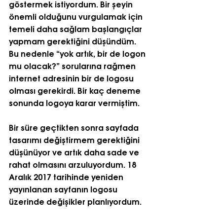
göstermek istiyordum. Bir şeyin 
önemli olduğunu vurgulamak için 
temeli daha sağlam başlangıçlar 
yapmam gerektiğini düşündüm. 
Bu nedenle “yok artık, bir de logon 
mu olacak?” sorularına rağmen 
internet adresinin bir de logosu 
olması gerekirdi. Bir kaç deneme 
sonunda logoya karar vermiştim.
Bir süre geçtikten sonra sayfada 
tasarımı değiştirmem gerektiğini 
düşünüyor ve artık daha sade ve 
rahat olmasını arzuluyordum. 18 
Aralık 2017 tarihinde yeniden 
yayınlanan sayfanın logosu 
üzerinde değişikler planlıyordum.