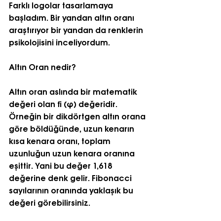
Farklı logolar tasarlamaya 
başladım. Bir yandan altın oranı 
araştırıyor bir yandan da renklerin 
psikolojisini inceliyordum.
Altın Oran nedir?
Altın oran aslında bir matematik 
değeri olan fi (φ) değeridir. 
Örneğin bir dikdörtgen altın orana 
göre böldüğünde, uzun kenarın 
kısa kenara oranı, toplam 
uzunluğun uzun kenara oranına 
eşittir. Yani bu değer 1,618 
değerine denk gelir. Fibonacci 
sayılarının oranında yaklaşık bu 
değeri görebilirsiniz.