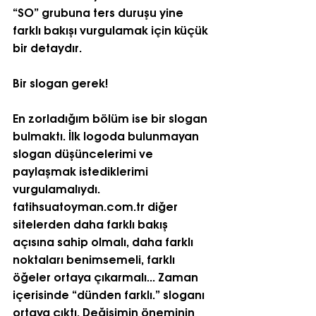
“SO” grubuna ters duruşu yine 
farklı bakışı vurgulamak için küçük 
bir detaydır.
Bir slogan gerek!
En zorladığım bölüm ise bir slogan 
bulmaktı. İlk logoda bulunmayan 
slogan düşüncelerimi ve 
paylaşmak istediklerimi 
vurgulamalıydı. 
fatihsuatoyman.com.tr diğer 
sitelerden daha farklı bakış 
açısına sahip olmalı, daha farklı 
noktaları benimsemeli, farklı 
öğeler ortaya çıkarmalı... Zaman 
içerisinde “dünden farklı.” sloganı 
ortaya çıktı. Değişimin öneminin 